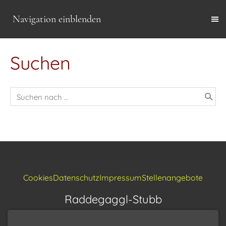
Navigation einblenden
Suchen
Cookies
Datenschutz
Impressum
Stellenangebote
Raddegaggl-Stubb
Industriestraße 9a